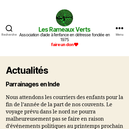
Les Rameaux Verts
Les
Association d’aide à l’enfance en détresse fondée en
Rameaux
Recherche
Menu
1975
Verts
faire un don
Actualités
Parrainages en Inde
Nous attendons les courriers des enfants pour la
fin de l’année de la part de nos couvents. Le
voyage prévu dans le nord ne pourra
malheureusement pas se faire en raison
d’événements politiques au printemps prochain