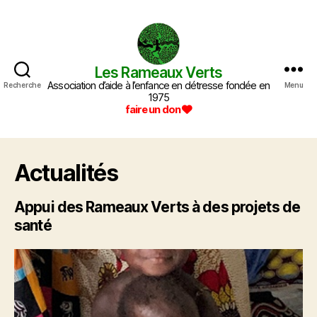
Les Rameaux Verts
Les
Association d’aide à l’enfance en détresse fondée en
Rameaux
Recherche
Menu
1975
Verts
faire un don
Actualités
Appui des Rameaux Verts à des projets de
santé